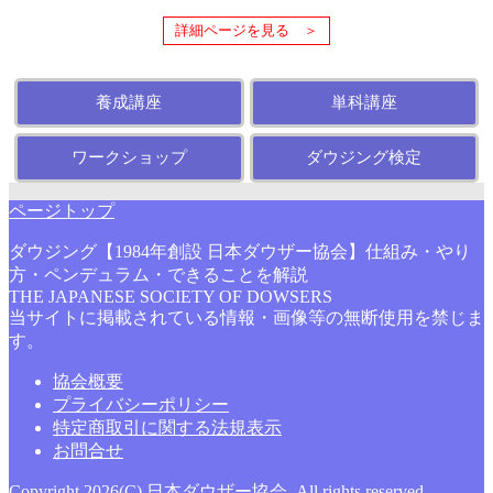
詳細ページを見る ＞
養成講座
単科講座
ワークショップ
ダウジング検定
ページトップ
ダウジング【1984年創設 日本ダウザー協会】仕組み・やり
方・ペンデュラム・できることを解説
THE JAPANESE SOCIETY OF DOWSERS
当サイトに掲載されている情報・画像等の無断使用を禁じま
す。
協会概要
プライバシーポリシー
特定商取引に関する法規表示
お問合せ
Copyright 2026(C) 日本ダウザー協会. All rights reserved.