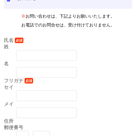
ダウザ
※
お問い合わせは、下記よりお願いいたします。
ー協
お電話でのお問合せは、受け付けておりません。
会】
氏名
必須
姓
名
フリガナ
必須
セイ
メイ
住所
郵便番号
-