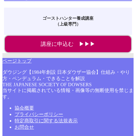
ゴーストハンター養成講座
（上級専門）
講座に申込む ▶▶▶
ページトップ
ダウジング【1984年創設 日本ダウザー協会】仕組み・やり
方・ペンデュラム・できることを解説
THE JAPANESE SOCIETY OF DOWSERS
当サイトに掲載されている情報・画像等の無断使用を禁じま
す。
協会概要
プライバシーポリシー
特定商取引に関する法規表示
お問合せ