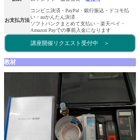
コンビニ決済・PayPal・銀行振込・ドコモ払
い・auかんたん決済
お支払方法
ソフトバンクまとめて支払い・楽天ペイ・
Amazon Payでの事前入金になります
講座開催リクエスト受付中 ＞
教材