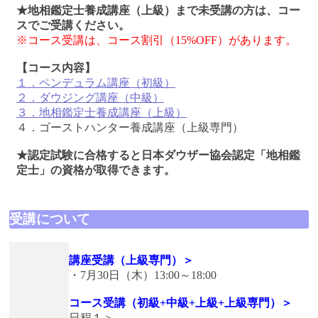
★地相鑑定士養成講座（上級）まで未受講の方は、コー
スでご受講ください。
※コース受講は、コース割引（15%OFF）があります。
【コース内容】
１．ペンデュラム講座（初級）
２．ダウジング講座（中級）
３．地相鑑定士養成講座（上級）
４．ゴーストハンター養成講座（上級専門）
★認定試験に合格すると日本ダウザー協会認定「地相鑑
定士」の資格が取得できます。
受講について
講座受講（上級専門）＞
・7月30日（木）13:00～18:00
コース受講（初級+中級+上級+上級専門）＞
日程１＞