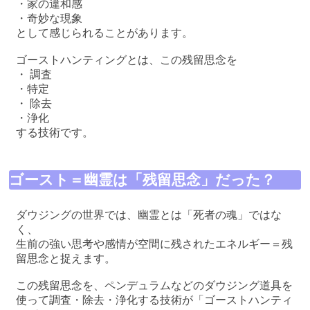
・家の違和感
・奇妙な現象
として感じられることがあります。
ゴーストハンティングとは、この残留思念を
・ 調査
・特定
・ 除去
・浄化
する技術です。
ゴースト＝幽霊は「残留思念」だった？
ダウジングの世界では、幽霊とは「死者の魂」ではな
く、
生前の強い思考や感情が空間に残されたエネルギー＝残
留思念と捉えます。
この残留思念を、ペンデュラムなどのダウジング道具を
使って調査・除去・浄化する技術が「ゴーストハンティ