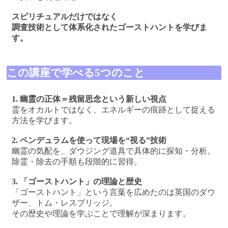
スピリチュアルだけではなく
調査技術として体系化されたゴーストハントを学びま
す。
この講座で学べる5つのこと
1. 幽霊の正体＝残留思念という新しい視点
霊をオカルトではなく、エネルギーの痕跡として捉える
方法を学びます。
2. ペンデュラムを使って現場を“視る”技術
幽霊の気配を、ダウジング道具で具体的に探知・分析。
除霊・除去の手順も段階的に習得。
3. 「ゴーストハント」の理論と歴史
「ゴーストハント」という言葉を広めたのは英国のダウ
ザー、トム・レスブリッジ。
その歴史や理論を学ぶことで理解が深まります。