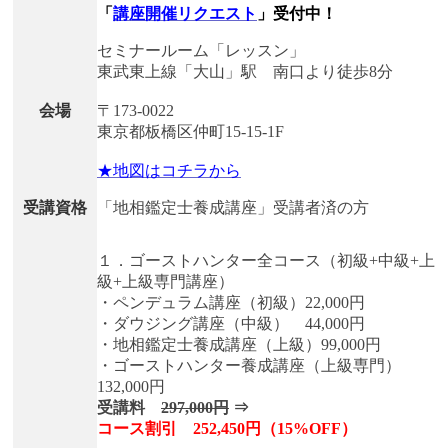
「
講座開催リクエスト
」受付中！
セミナールーム「レッスン」
東武東上線「大山」駅 南口より徒歩8分
会場
〒173-0022
東京都板橋区仲町15-15-1F
★地図はコチラから
受講資格
「地相鑑定士養成講座」受講者済の方
１．ゴーストハンター全コース（初級+中級+上
級+上級専門講座）
・ペンデュラム講座（初級）22,000円
・ダウジング講座（中級） 44,000円
・地相鑑定士養成講座（上級）99,000円
・ゴーストハンター養成講座（上級専門）
132,000円
受講料
297,000円
⇒
コース割引 252,450円（15%OFF）