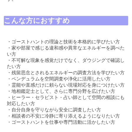
こんな方におすすめ
・ゴーストハントの理論と技術を本格的に学びたい方
・家や部屋で感じる違和感や異常なエネルギーを調べた
い方
・不可解な現象を感覚だけでなく、ダウジングで確認し
たい方
・残留思念とされるエネルギーの調査方法を学びたい方
・ペンデュラムを空間調査や浄化に活用したい方
・霊能や直感だけに頼らない現場対応を身につけたい方
・地相鑑定士として、さらに専門分野を広げたい方
・ヒーラー・セラピスト・占い師として空間の相談にも
対応したい方
・自分自身を守りながら安全に調査したい方
・相談者の不安に冷静に寄り添えるようになりたい方
・ゴーストハントを仕事や専門活動に活かしたい方