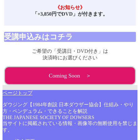
《お知らせ》
「+3,850円でDVD」が付きます。
受講申込みはコチラ
ご希望の「受講日・DVD付き」は
決済時にお選びください
Coming Soon ＞
ページトップ
ダウジング【1984年創設 日本ダウザー協会】仕組み・やり
方・ペンデュラム・できることを解説
THE JAPANESE SOCIETY OF DOWSERS
当サイトに掲載されている情報・画像等の無断使用を禁じま
す。