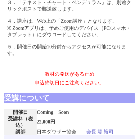
３．「テキスト・チャート・ペンデュラム」は、別途ク
リックポストで郵送致します。
４．講座は、Web上の「Zoom講座」となります。
※ Zoomアプリは、予めご使用のデバイス（PC/スマホ・
タブレット）にダウロードしてください。
５．開催日の開始10分前からアクセスが可能になりま
す。
教材の発送があるため
申込締切日にご注意ください。
受講について
開催日
Coming Soon
受講料（税
22,000円
込）
講師
日本ダウザー協会
会長 堤 裕司