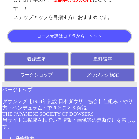
す。！
ステップアップを目指す方におすすめです。
コース受講はコチラから ＞＞＞
養成講座
単科講座
ワークショップ
ダウジング検定
ページトップ
ダウジング【1984年創設 日本ダウザー協会】仕組み・やり
方・ペンデュラム・できることを解説
THE JAPANESE SOCIETY OF DOWSERS
当サイトに掲載されている情報・画像等の無断使用を禁じま
す。
協会概要