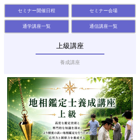
ダウザ
セミナー開催日程
セミナー会場
ー協
通学講座一覧
通信講座一覧
会】
上級講座
養成講座