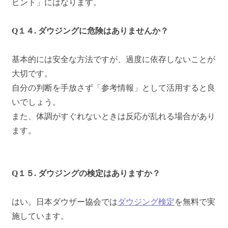
ヒント」にはなります。
Q１４. ダウジングに危険はありませんか？
基本的には安全な方法ですが、過度に依存しないことが
大切です。
自分の判断を手放さず「参考情報」として活用すると良
いでしょう。
また、体調がすぐれないときは反応が乱れる場合があり
ます。
Q１５. ダウジングの検定はありますか？
はい。日本ダウザー協会では
ダウジング検定
を無料で実
施しています。