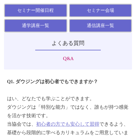
ダウザ
セミナー開催日程
セミナー会場
ー協
通学講座一覧
通信講座一覧
会】
よくある質問
Q&A
Q1. ダウジングは初心者でもできますか？
はい、どなたでも学ぶことができます。
ダウジングは「特別な能力」ではなく、誰もが持つ感覚
を活かす技術です。
当協会では、
初心者の方でも安心して習得
できるよう、
基礎から段階的に学べるカリキュラムをご用意していま