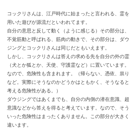
コックリさんは、江戸時代に始まったと言われる、霊を
用いた遊びが源流だといわれてます。
自分の意思と反して動く（ように感じる）その部分は、
不覚筋動と呼ばれる、筋肉の動きで、その部分は、ダウ
ジングとコックリさんは同じだともいえます。
しかし、コックリさんは答えの求める先を自分の外の霊
（犬とか狐とか、天使、守護霊など）に置いています。
なので、危険性も含まれます。（帰らない、憑依、祟り
など。実際にそうなのかどうかはともかく、そうなると
考える危険性がある。）
ダウジングではあくまでも、自分の内側の潜在意識、超
意識などから答えを得ると考えています。なので、そう
いった危険性はまったくありません。この部分が大きく
違います。