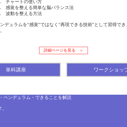
. チャートの使い方
. 感覚を整える簡単な脳バランス法
. 波動を整える方法
ンデュラムを“感覚”ではなく“再現できる技術”として習得でき
。
詳細ページを見る ＞
単科講座
ワークショッ
方・ペンデュラム・できることを解説
す。